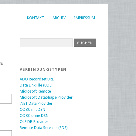
KONTAKT
ARCHIV
IMPRESSUM
zu
VERBINDUNGSTYPEN
ADO Recordset URL
Data Link File (UDL)
Microsoft Remote
Microsoft DataShape Provider
.NET Data Provider
ODBC mit DSN
ODBC ohne DSN
OLE DB Provider
Remote Data Services (RDS)