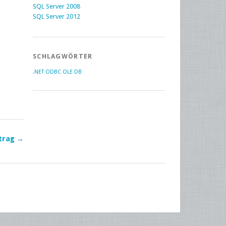
SQL Server 2008
SQL Server 2012
SCHLAGWÖRTER
.NET
ODBC
OLE DB
trag →