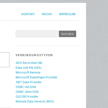
KONTAKT
ARCHIV
IMPRESSUM
VERBINDUNGSTYPEN
ADO Recordset URL
Data Link File (UDL)
Microsoft Remote
Microsoft DataShape Provider
.NET Data Provider
ODBC mit DSN
ODBC ohne DSN
OLE DB Provider
Remote Data Services (RDS)