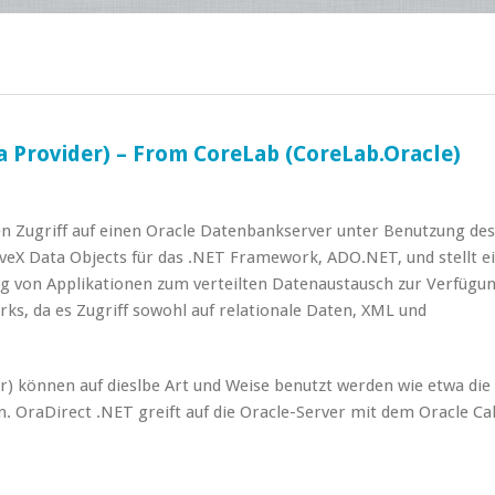
a Provider) – From CoreLab (CoreLab.Oracle)
en Zugriff auf einen Oracle Datenbankserver unter Benutzung de
iveX Data Objects für das .NET Framework, ADO.NET, und stellt e
 von Applikationen zum verteilten Datenaustausch zur Verfügun
rks, da es Zugriff sowohl auf relationale Daten, XML und
r) können auf dieslbe Art und Weise benutzt werden wie etwa die
 OraDirect .NET greift auf die Oracle-Server mit dem Oracle Cal