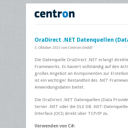
OraDirect .NET Datenquellen (Dat
5. Oktober 2015
von Centron GmbH
Die Datenquelle OraDirect .NET erlangt direkt
Frameworks. Es basiert vollständig auf den Act
großes Angebot an Komponenten zur Erstellung
ist ein wichtiger Bestandteil des .NET Framewo
Anwendungsdaten bietet.
Die OraDirect .NET Datenquellen (Data Provide
Server .NET oder die OLE DB .NET-Datenquellen.
Interface (OCI) direkt über TCP/IP zu.
Verwenden von C#: